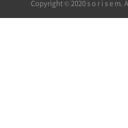
Copyright © 2020 s o r i s e m. A