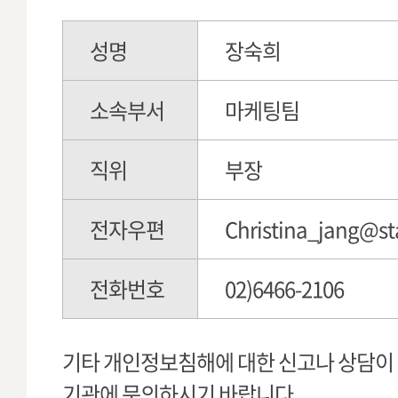
성명
장숙희
소속부서
마케팅팀
직위
부장
전자우편
Christina_jang@st
전화번호
02)6466-2106
기타 개인정보침해에 대한 신고나 상담이
기관에 문의하시기 바랍니다